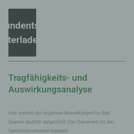
rundentscheidung
unterladen...
Tragfähigkeits- und
Auswirkungsanalyse
Hier werden die negativen Auswirkungen für Bad
Saarow deutlich dargestellt. Das Dokument ist den
Gemeindevertretern bekannt.